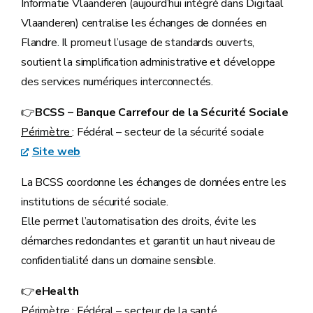
Informatie Vlaanderen (aujourd’hui intégré dans Digitaal
Vlaanderen) centralise les échanges de données en
Flandre. Il promeut l’usage de standards ouverts,
soutient la simplification administrative et développe
des services numériques interconnectés.
👉
BCSS – Banque Carrefour de la Sécurité Sociale
Périmètre
: Fédéral – secteur de la sécurité sociale
Site web
La BCSS coordonne les échanges de données entre les
institutions de sécurité sociale.
Elle permet l’automatisation des droits, évite les
démarches redondantes et garantit un haut niveau de
confidentialité dans un domaine sensible.
👉
eHealth
Périmètre
: Fédéral – secteur de la santé